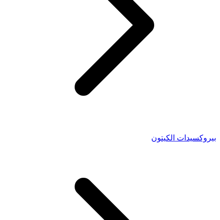
بيروكسيدات الكيتون