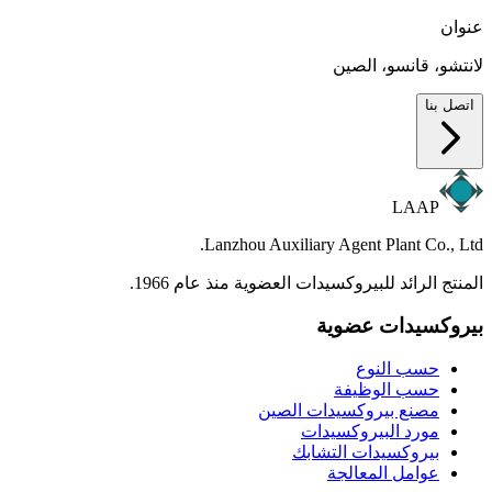
عنوان
لانتشو، قانسو، الصين
اتصل بنا
LAAP
Lanzhou Auxiliary Agent Plant Co., Ltd.
المنتج الرائد للبيروكسيدات العضوية منذ عام 1966.
بيروكسيدات عضوية
حسب النوع
حسب الوظيفة
مصنع بيروكسيدات الصين
مورد البيروكسيدات
بيروكسيدات التشابك
عوامل المعالجة