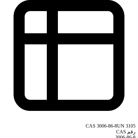
CAS
3006-86-8
UN
3105
رقم CAS
3006-86-8