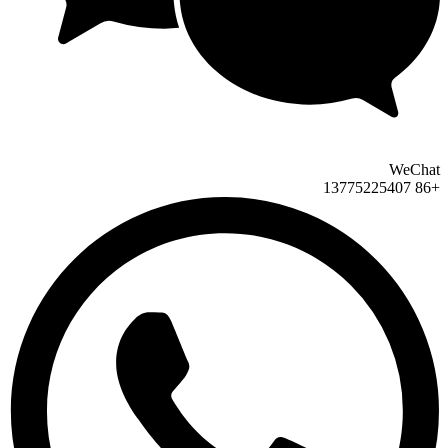
WeChat
+86 13775225407