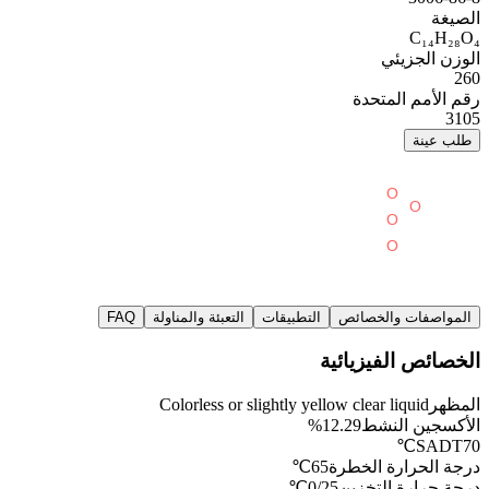
الصيغة
C₁₄H₂₈O₄
الوزن الجزيئي
260
رقم الأمم المتحدة
3105
طلب عينة
المواصفات والخصائص
التطبيقات
التعبئة والمناولة
FAQ
الخصائص الفيزيائية
المظهر
Colorless or slightly yellow clear liquid
الأكسجين النشط
12.29%
SADT
70℃
درجة الحرارة الخطرة
65℃
درجة حرارة التخزين
0/25℃