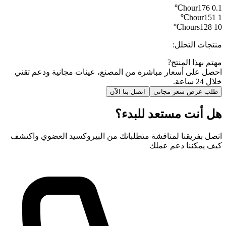
176℃
0.1 hour
151℃
1 hour
128℃
10 hours
منتجات التحلل
:
مهتم بهذا المنتج?
احصل على أسعار مباشرة من المصنع، عينات مجانية ودعم تقني
خلال 24 ساعة.
طلب عرض سعر مجاني
اتصل بنا الآن
هل أنت مستعد للبدء؟
اتصل بفريقنا لمناقشة متطلباتك من البيروكسيد العضوي واكتشف
كيف يمكننا دعم عملك