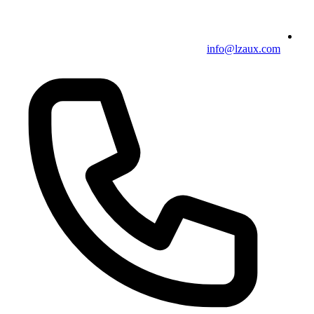
info@lzaux.com