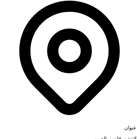
عنوان
لانتشو، قانسو، الصين