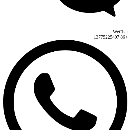
WeChat
+86 13775225407