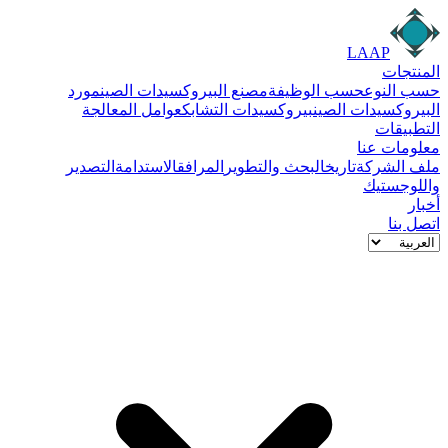
LAAP
المنتجات
حسب النوع
حسب الوظيفة
مصنع البيروكسيدات الصين
مورد
البيروكسيدات الصين
بيروكسيدات التشابك
عوامل المعالجة
التطبيقات
معلومات عنا
ملف الشركة
تاريخ
البحث والتطوير
المرافق
الاستدامة
التصدير
واللوجستيك
أخبار
اتصل بنا