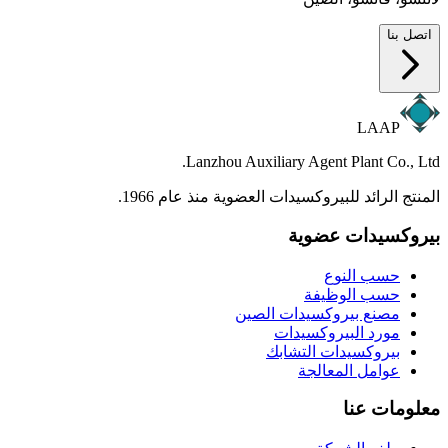
اتصل بنا
LAAP
Lanzhou Auxiliary Agent Plant Co., Ltd.
المنتج الرائد للبيروكسيدات العضوية منذ عام 1966.
بيروكسيدات عضوية
حسب النوع
حسب الوظيفة
مصنع بيروكسيدات الصين
مورد البيروكسيدات
بيروكسيدات التشابك
عوامل المعالجة
معلومات عنا