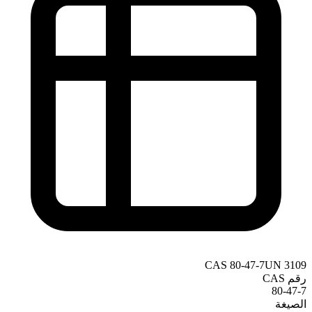
CAS
80-47-7
UN
3109
رقم CAS
80-47-7
الصيغة