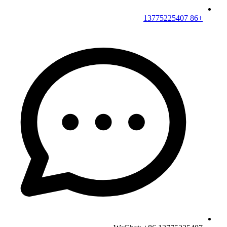
+86 13775225407