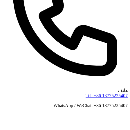
هاتف
Tel: +86 13775225407
WhatsApp / WeChat: +86 13775225407