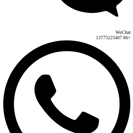
WeChat
+86 13775225407