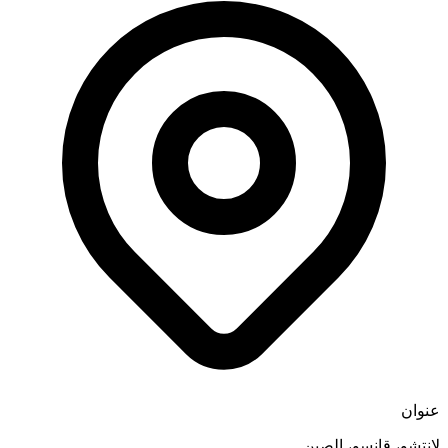
عنوان
لانتشو، قانسو، الصين