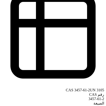
CAS
3457-61-2
UN
3105
رقم CAS
3457-61-2
الصيغة