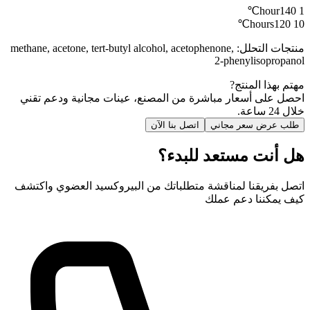
140℃
1 hour
120℃
10 hours
منتجات التحلل
:
methane, acetone, tert-butyl alcohol, acetophenone,
2-phenylisopropanol
مهتم بهذا المنتج?
احصل على أسعار مباشرة من المصنع، عينات مجانية ودعم تقني
خلال 24 ساعة.
طلب عرض سعر مجاني
اتصل بنا الآن
هل أنت مستعد للبدء؟
اتصل بفريقنا لمناقشة متطلباتك من البيروكسيد العضوي واكتشف
كيف يمكننا دعم عملك