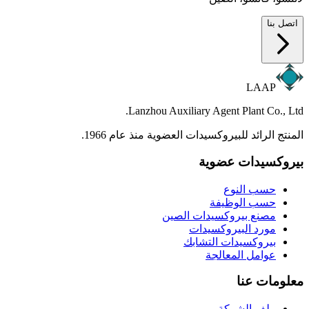
اتصل بنا
LAAP
Lanzhou Auxiliary Agent Plant Co., Ltd.
المنتج الرائد للبيروكسيدات العضوية منذ عام 1966.
بيروكسيدات عضوية
حسب النوع
حسب الوظيفة
مصنع بيروكسيدات الصين
مورد البيروكسيدات
بيروكسيدات التشابك
عوامل المعالجة
معلومات عنا
ملف الشركة