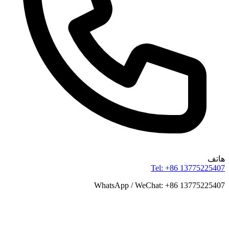
هاتف
Tel: +86 13775225407
WhatsApp / WeChat: +86 13775225407