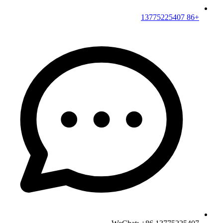
+86 13775225407