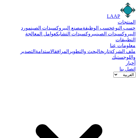
LAAP
المنتجات
حسب النوع
حسب الوظيفة
مصنع البيروكسيدات الصين
مورد
البيروكسيدات الصين
بيروكسيدات التشابك
عوامل المعالجة
التطبيقات
معلومات عنا
ملف الشركة
تاريخ
البحث والتطوير
المرافق
الاستدامة
التصدير
واللوجستيك
أخبار
اتصل بنا