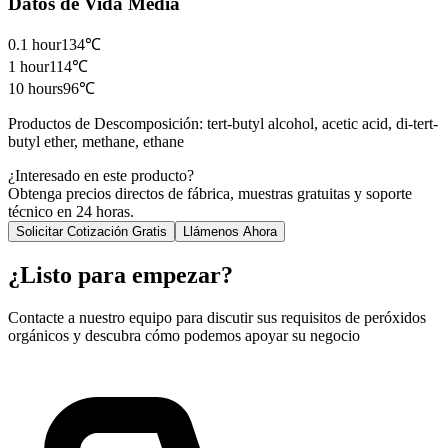
Datos de Vida Media
0.1 hour
134℃
1 hour
114℃
10 hours
96℃
Productos de Descomposición
:
tert-butyl alcohol, acetic acid, di-tert-
butyl ether, methane, ethane
¿Interesado en este producto?
Obtenga precios directos de fábrica, muestras gratuitas y soporte
técnico en 24 horas.
Solicitar Cotización Gratis
Llámenos Ahora
¿Listo para empezar?
Contacte a nuestro equipo para discutir sus requisitos de peróxidos
orgánicos y descubra cómo podemos apoyar su negocio