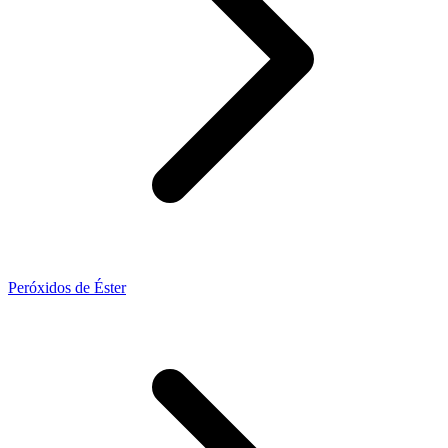
Peróxidos de Éster