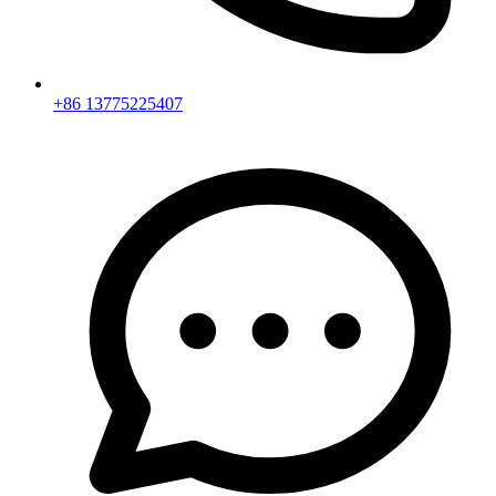
+86 13775225407