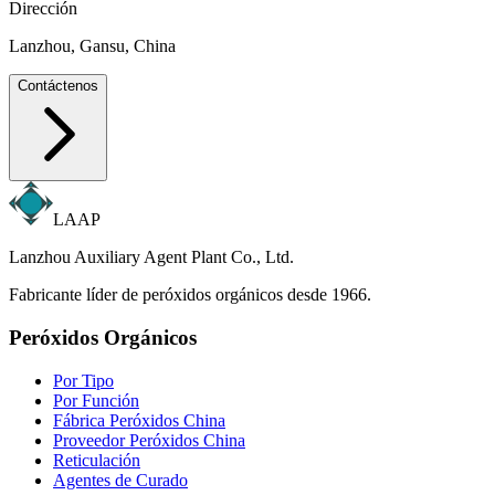
Dirección
Lanzhou, Gansu, China
Contáctenos
LAAP
Lanzhou Auxiliary Agent Plant Co., Ltd.
Fabricante líder de peróxidos orgánicos desde 1966.
Peróxidos Orgánicos
Por Tipo
Por Función
Fábrica Peróxidos China
Proveedor Peróxidos China
Reticulación
Agentes de Curado