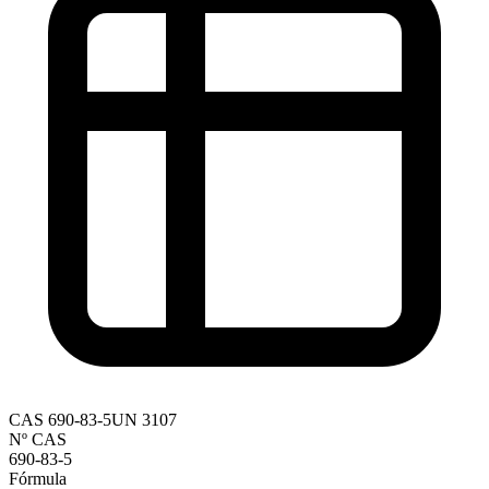
CAS
690-83-5
UN
3107
Nº CAS
690-83-5
Fórmula