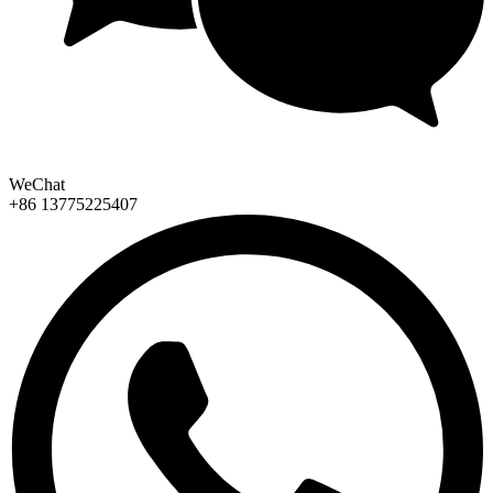
WeChat
+86 13775225407