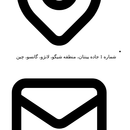
شماره 1 جاده یینتان، منطقه شیگو، لانژو، گانسو، چین