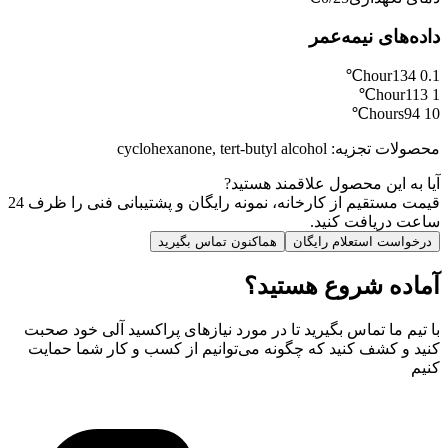
داده‌های نیمه‌عمر
134℃
0.1 hour
113℃
1 hour
94℃
10 hours
محصولات تجزیه
:
cyclohexanone, tert-butyl alcohol
آیا به این محصول علاقمند هستید?
قیمت مستقیم از کارخانه، نمونه رایگان و پشتیبانی فنی را ظرف 24
ساعت دریافت کنید.
درخواست استعلام رایگان
هماکنون تماس بگیرید
آماده شروع هستید؟
با تیم ما تماس بگیرید تا در مورد نیازهای پراکسید آلی خود صحبت
کنید و کشف کنید که چگونه می‌توانیم از کسب و کار شما حمایت
کنیم