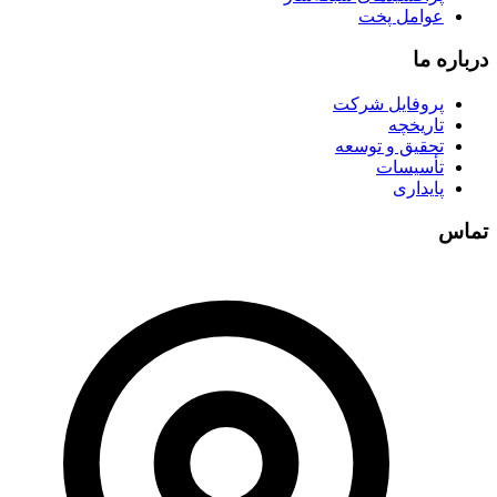
عوامل پخت
درباره ما
پروفایل شرکت
تاریخچه
تحقیق و توسعه
تأسیسات
پایداری
تماس