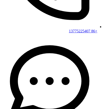
+86 13775225407