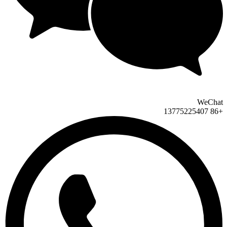
WeChat
+86 13775225407