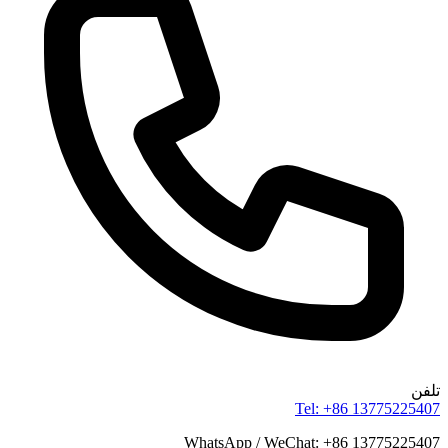
تلفن
Tel: +86 13775225407
WhatsApp / WeChat: +86 13775225407