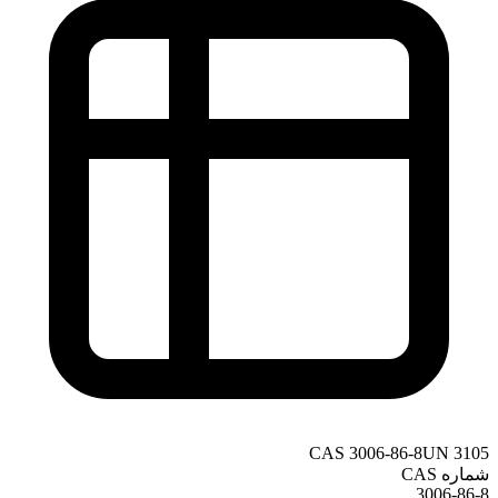
CAS
3006-86-8
UN
3105
شماره CAS
3006-86-8