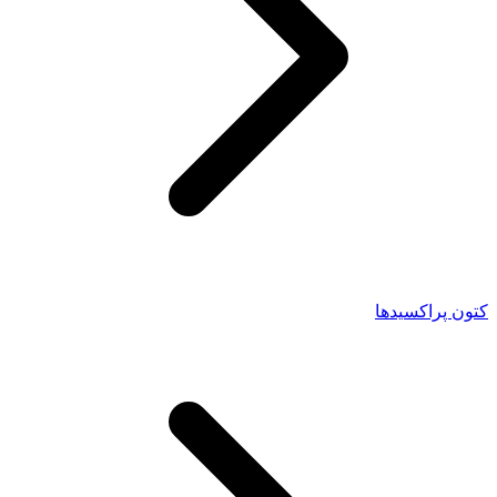
کتون پراکسیدها