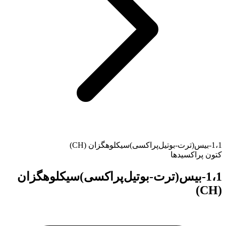
1،1-بیس(ترت-بوتیل‌پراکسی)سیکلوهگزان (CH)
کتون پراکسیدها
1،1-بیس(ترت-بوتیل‌پراکسی)سیکلوهگزان
(CH)