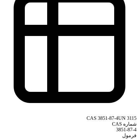
CAS
3851-87-4
UN
3115
شماره CAS
3851-87-4
فرمول