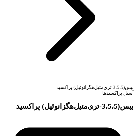
بیس(3،5،5-تری‌متیل‌هگزانوئیل) پراکسید
آسیل پراکسیدها
بیس(3،5،5-تری‌متیل‌هگزانوئیل) پراکسید