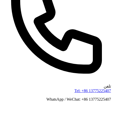
تلفن
Tel: +86 13775225407
WhatsApp / WeChat: +86 13775225407