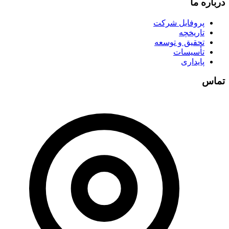
درباره ما
پروفایل شرکت
تاریخچه
تحقیق و توسعه
تأسیسات
پایداری
تماس