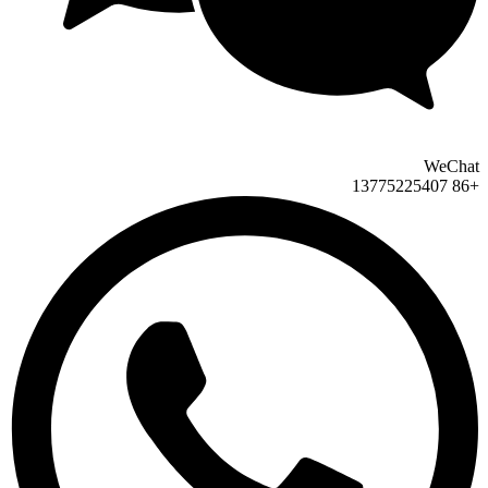
WeChat
+86 13775225407