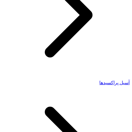
آسیل پراکسیدها