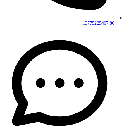
+86 13775225407