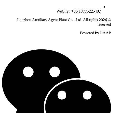
WeChat: +86 13775225407
© 2026 Lanzhou Auxiliary Agent Plant Co., Ltd. All rights
reserved.
Powered by LAAP