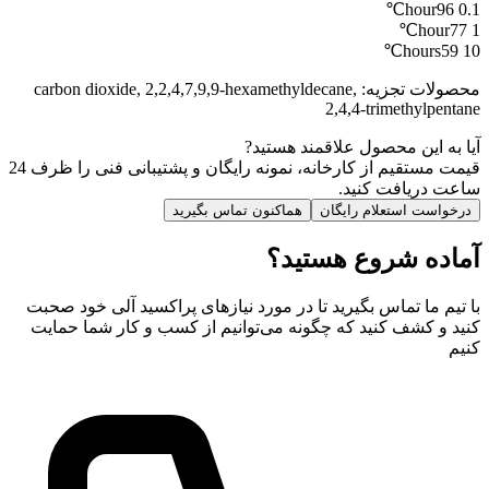
96℃
0.1 hour
77℃
1 hour
59℃
10 hours
محصولات تجزیه
:
carbon dioxide, 2,2,4,7,9,9-hexamethyldecane,
2,4,4-trimethylpentane
آیا به این محصول علاقمند هستید?
قیمت مستقیم از کارخانه، نمونه رایگان و پشتیبانی فنی را ظرف 24
ساعت دریافت کنید.
درخواست استعلام رایگان
هماکنون تماس بگیرید
آماده شروع هستید؟
با تیم ما تماس بگیرید تا در مورد نیازهای پراکسید آلی خود صحبت
کنید و کشف کنید که چگونه می‌توانیم از کسب و کار شما حمایت
کنیم