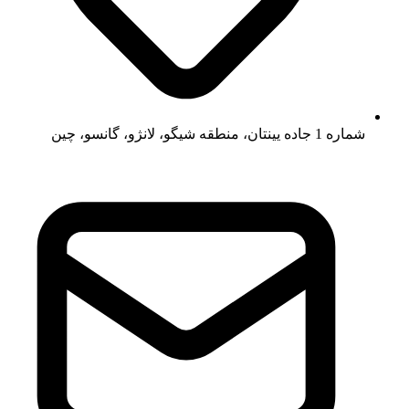
شماره 1 جاده یینتان، منطقه شیگو، لانژو، گانسو، چین