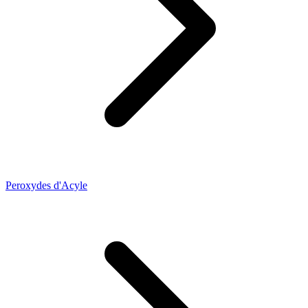
Peroxydes d'Acyle