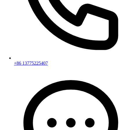
+86 13775225407