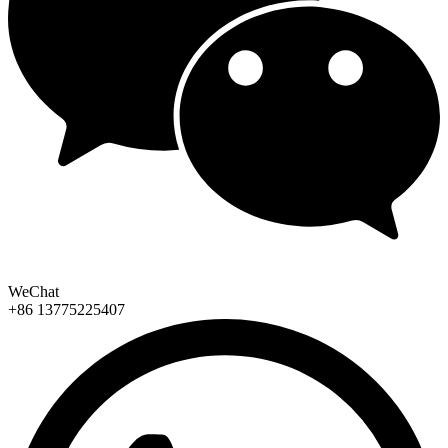
WeChat
+86 13775225407