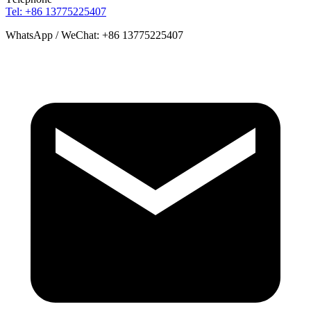
Tel: +86 13775225407
WhatsApp / WeChat: +86 13775225407