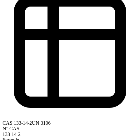
CAS
133-14-2
UN
3106
N° CAS
133-14-2
Formule