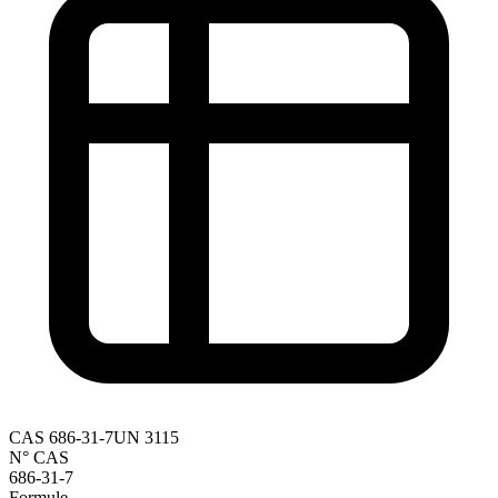
CAS
686-31-7
UN
3115
N° CAS
686-31-7
Formule