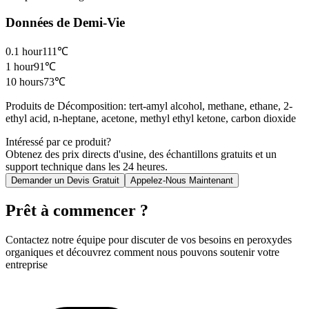
Données de Demi-Vie
0.1 hour
111℃
1 hour
91℃
10 hours
73℃
Produits de Décomposition
:
tert-amyl alcohol, methane, ethane, 2-
ethyl acid, n-heptane, acetone, methyl ethyl ketone, carbon dioxide
Intéressé par ce produit?
Obtenez des prix directs d'usine, des échantillons gratuits et un
support technique dans les 24 heures.
Demander un Devis Gratuit
Appelez-Nous Maintenant
Prêt à commencer ?
Contactez notre équipe pour discuter de vos besoins en peroxydes
organiques et découvrez comment nous pouvons soutenir votre
entreprise