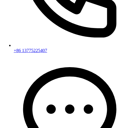
+86 13775225407