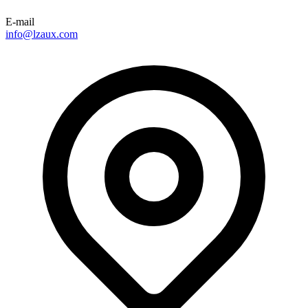
E-mail
info@lzaux.com