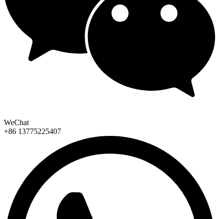
WeChat
+86 13775225407