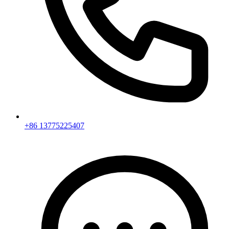
+86 13775225407