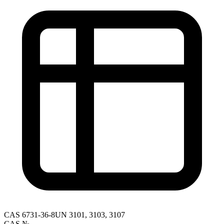
CAS
6731-36-8
UN
3101, 3103, 3107
CAS №