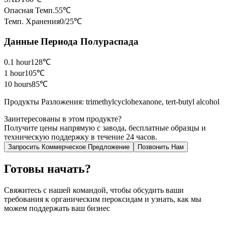
Опасная Темп.
55℃
Темп. Хранения
0/25℃
Данные Периода Полураспада
0.1 hour
128℃
1 hour
105℃
10 hours
85℃
Продукты Разложения
:
trimethylcyclohexanone, tert-butyl alcohol
Заинтересованы в этом продукте?
Получите цены напрямую с завода, бесплатные образцы и
техническую поддержку в течение 24 часов.
Запросить Коммерческое Предложение
Позвонить Нам
Готовы начать?
Свяжитесь с нашей командой, чтобы обсудить ваши
требования к органическим пероксидам и узнать, как мы
можем поддержать ваш бизнес