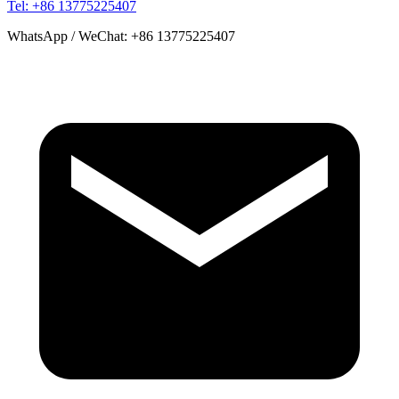
Tel: +86 13775225407
WhatsApp / WeChat: +86 13775225407