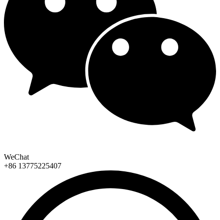
WeChat
+86 13775225407