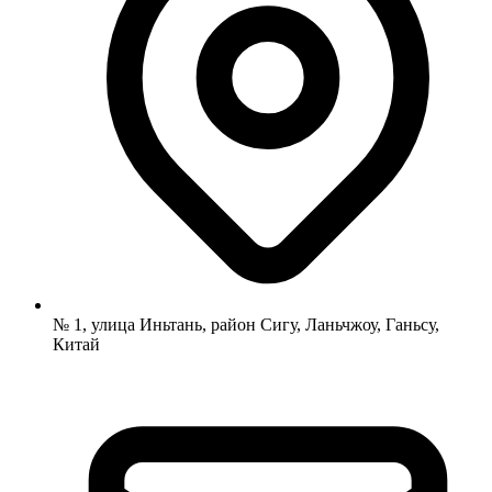
№ 1, улица Иньтань, район Сигу, Ланьчжоу, Ганьсу,
Китай