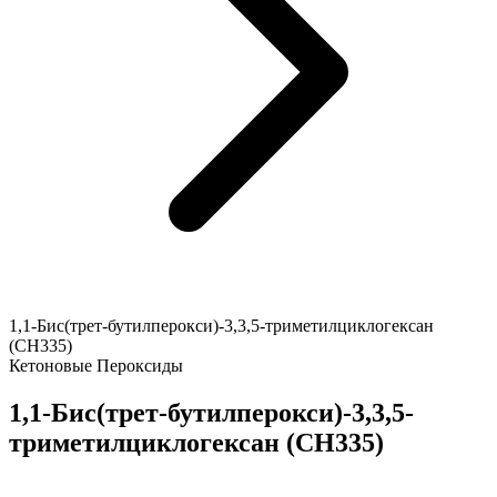
1,1-Бис(трет-бутилперокси)-3,3,5-триметилциклогексан
(CH335)
Кетоновые Пероксиды
1,1-Бис(трет-бутилперокси)-3,3,5-
триметилциклогексан (CH335)