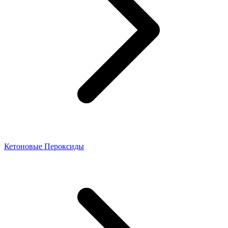
Кетоновые Пероксиды