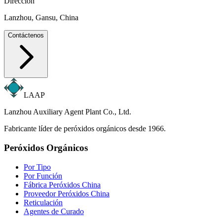
Dirección
Lanzhou, Gansu, China
Contáctenos
LAAP
Lanzhou Auxiliary Agent Plant Co., Ltd.
Fabricante líder de peróxidos orgánicos desde 1966.
Peróxidos Orgánicos
Por Tipo
Por Función
Fábrica Peróxidos China
Proveedor Peróxidos China
Reticulación
Agentes de Curado