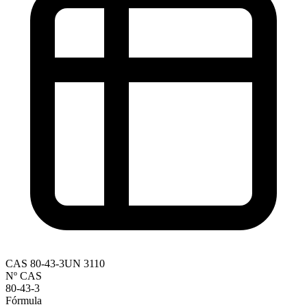
CAS
80-43-3
UN
3110
Nº CAS
80-43-3
Fórmula