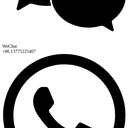
WeChat
+86 13775225407