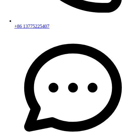
+86 13775225407