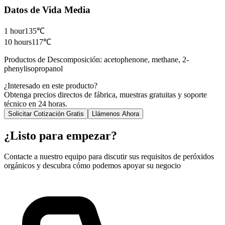
Datos de Vida Media
1 hour
135℃
10 hours
117℃
Productos de Descomposición
:
acetophenone, methane, 2-
phenylisopropanol
¿Interesado en este producto?
Obtenga precios directos de fábrica, muestras gratuitas y soporte
técnico en 24 horas.
Solicitar Cotización Gratis
Llámenos Ahora
¿Listo para empezar?
Contacte a nuestro equipo para discutir sus requisitos de peróxidos
orgánicos y descubra cómo podemos apoyar su negocio