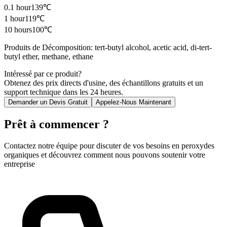
0.1 hour
139℃
1 hour
119℃
10 hours
100℃
Produits de Décomposition
:
tert-butyl alcohol, acetic acid, di-tert-
butyl ether, methane, ethane
Intéressé par ce produit?
Obtenez des prix directs d'usine, des échantillons gratuits et un
support technique dans les 24 heures.
Demander un Devis Gratuit
Appelez-Nous Maintenant
Prêt à commencer ?
Contactez notre équipe pour discuter de vos besoins en peroxydes
organiques et découvrez comment nous pouvons soutenir votre
entreprise