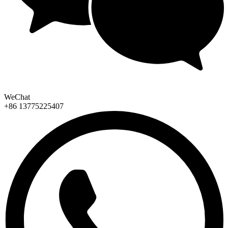
WeChat
+86 13775225407