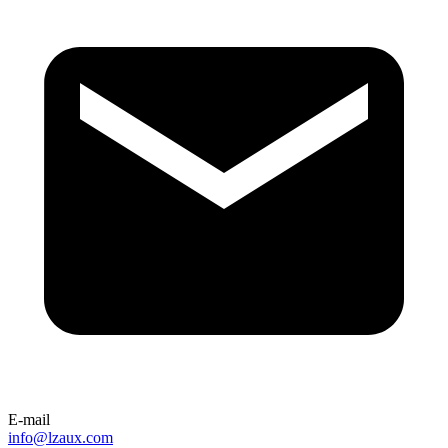
E-mail
info@lzaux.com