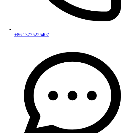
+86 13775225407